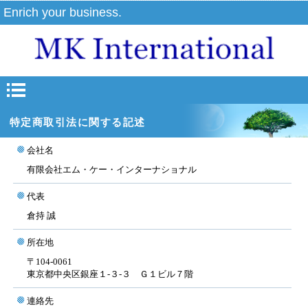
Enrich your business.
特定商取引法に関する記述
会社名
有限会社エム・ケー・インターナショナル
代表
倉持 誠
所在地
〒104-0061
東京都中央区銀座１-３-３ Ｇ１ビル７階
連絡先